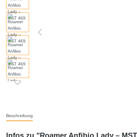
Beschreibung
Infos zu "Roamer Anfibio Lady – MST