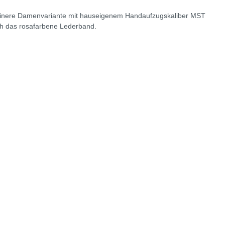
 kleinere Damenvariante mit hauseigenem Handaufzugskaliber MST
lich das rosafarbene Lederband.